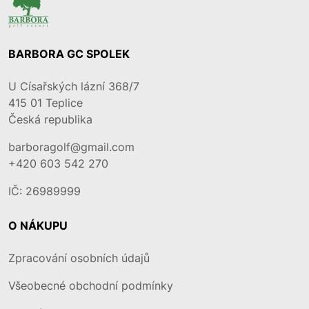
BARBORA GC SPOLEK
U Císařských lázní 368/7
415 01
Teplice
Česká republika
barboragolf@gmail.com
+420 603 542 270
IČ: 26989999
O NÁKUPU
Zpracování osobních údajů
Všeobecné obchodní podmínky