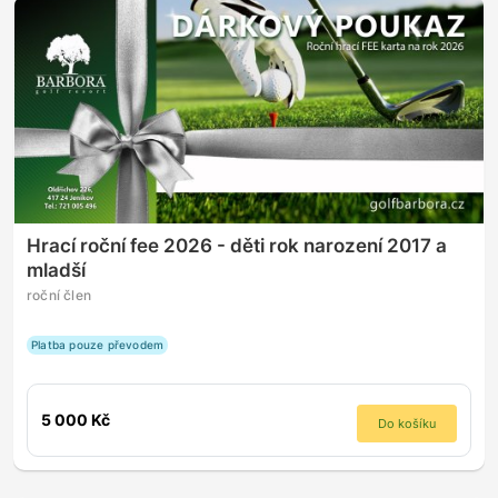
Hrací roční fee 2026 - děti rok narození 2017 a
mladší
roční člen
Platba pouze převodem
5 000 Kč
Do košíku