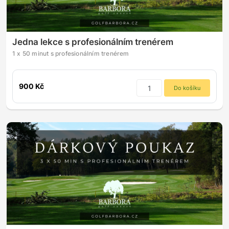
Jedna lekce s profesionálním trenérem
1 x 50 minut s profesionálním trenérem
900 Kč
Do košíku