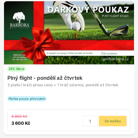
25% Sleva
Plný flight - pondělí až čtvrtek
3 platící hráči plnou cenu + 1 hráč zdarma, pondělí až čtvrtek
Platba pouze převodem
4 800 Kč
Do košíku
3 600 Kč