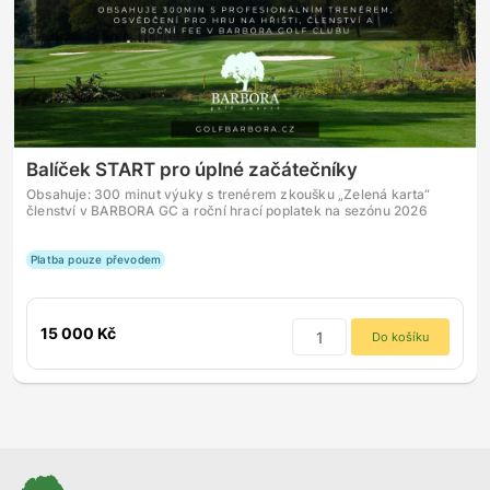
Balíček START pro úplné začátečníky
Obsahuje: 300 minut výuky s trenérem zkoušku „Zelená karta“
členství v BARBORA GC a roční hrací poplatek na sezónu 2026
Platba pouze převodem
15 000 Kč
Do košíku