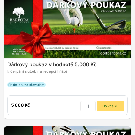
Dárkový poukaz v hodnotě 5.000 Kč
k čerpání služeb na recepci hřiště
Platba pouze převodem
5 000 Kč
Do košíku