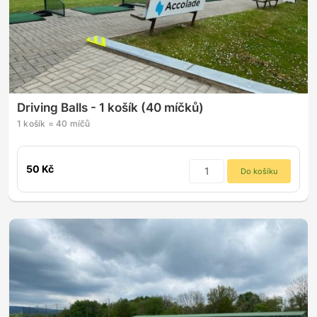
Driving Balls - 1 košík (40 míčků)
1 košík = 40 míčů
50 Kč
Do košíku