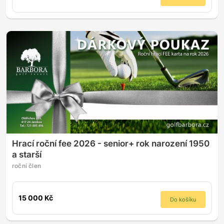
Hrací roční fee 2026 - senior+ rok narození 1950
a starší
roční člen
15 000 Kč
Do košíku