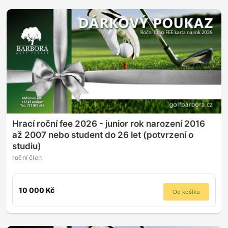
Hrací roční fee 2026 - junior rok narození 2016
až 2007 nebo student do 26 let (potvrzení o
studiu)
roční člen
10 000 Kč
Do košíku