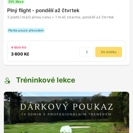
25% Sleva
Plný flight - pondělí až čtvrtek
3 platící hráči plnou cenu + 1 hráč zdarma, pondělí až čtvrtek
Platba pouze převodem
4 800 Kč
Do košíku
3 600 Kč
Tréninkové lekce