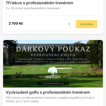
Tři lekce s profesionálním trenérem
3 x 50 minut s profesionálním trenérem
2 700 Kč
Do košíku
Vyzkoušení golfu s profesionálním trenérem
100 minut s profesionálním trenérem, zapůjčení golfových holí a
míčků, pro 2 až 4 osoby