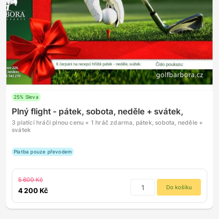
25% Sleva
Plný flight - pátek, sobota, neděle + svátek,
3 platící hráči plnou cenu + 1 hráč zdarma, pátek, sobota, neděle +
svátek
Platba pouze převodem
5 600 Kč
Do košíku
4 200 Kč