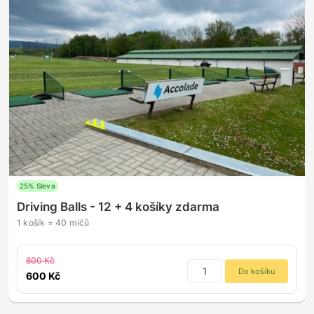
25% Sleva
Driving Balls - 12 + 4 košíky zdarma
1 košík = 40 míčů
800 Kč
Do košíku
600 Kč