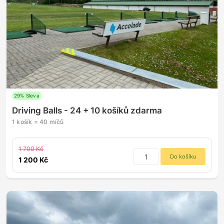
29% Sleva
Driving Balls - 24 + 10 košíků zdarma
1 košík = 40 míčů
1 700 Kč
Do košíku
1 200 Kč