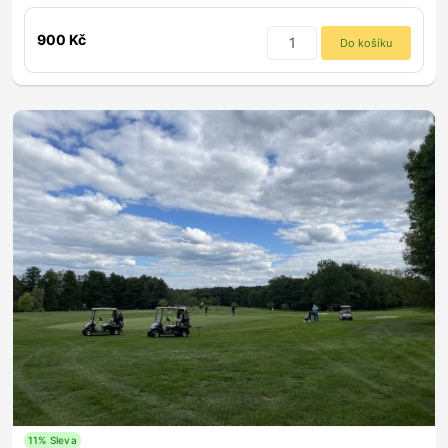
900 Kč
Do košíku
11% Sleva