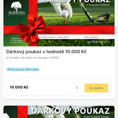
Dárkový poukaz v hodnotě 10.000 Kč
k čerpání služeb na recepci hřiště
Platba pouze převodem
10 000 Kč
Do košíku