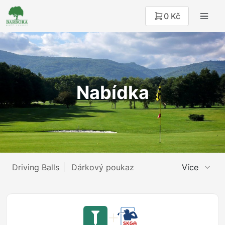
0 Kč
Nabídka
Driving Balls
Dárkový poukaz
Více