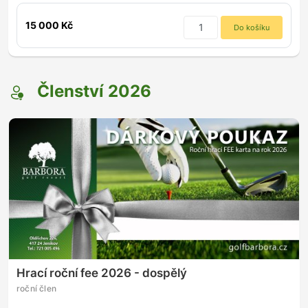
15 000 Kč
Do košíku
Členství 2026
Hrací roční fee 2026 - dospělý
roční člen