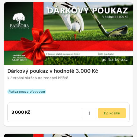
Dárkový poukaz v hodnotě 3.000 Kč
k čerpání služeb na recepci hřiště
Platba pouze převodem
3 000 Kč
Do košíku