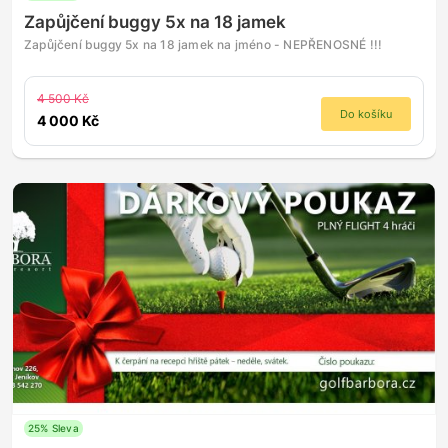
Zapůjčení buggy 5x na 18 jamek
Zapůjčení buggy 5x na 18 jamek na jméno - NEPŘENOSNÉ !!!
4 500 Kč
Do košíku
4 000 Kč
25% Sleva