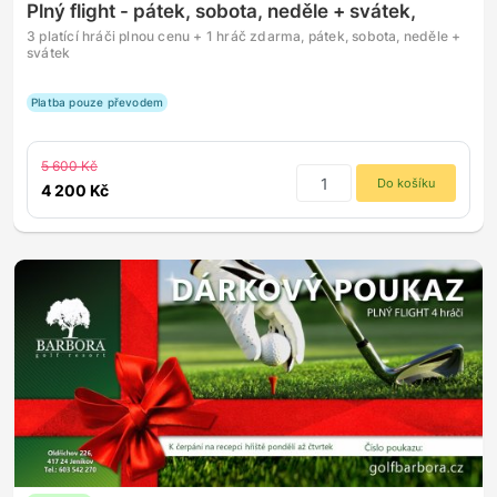
Plný flight - pátek, sobota, neděle + svátek,
3 platící hráči plnou cenu + 1 hráč zdarma, pátek, sobota, neděle +
svátek
Platba pouze převodem
5 600 Kč
Do košíku
4 200 Kč