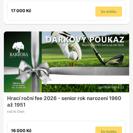
17 000 Kč
Do košíku
Hrací roční fee 2026 - senior rok narození 1960
až 1951
roční člen
16 000 Kč
Do košíku